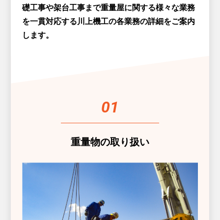
礎工事や架台工事まで重量屋に関する様々な業務
を一貫対応する
川上機工の各業務の詳細をご案内
します。
01
重量物の取り扱い