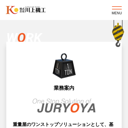
MENU
W
O
RK
業務案内
重量屋のワンストップソリューションとして、
基