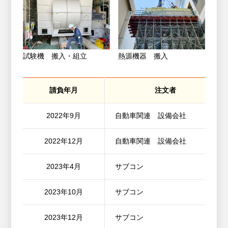
試験機 搬入・組立
熱源機器 搬入
請負年月
注文者
2022年9月
自動車関連 設備会社
2022年12月
自動車関連 設備会社
2023年4月
サブコン
2023年10月
サブコン
2023年12月
サブコン