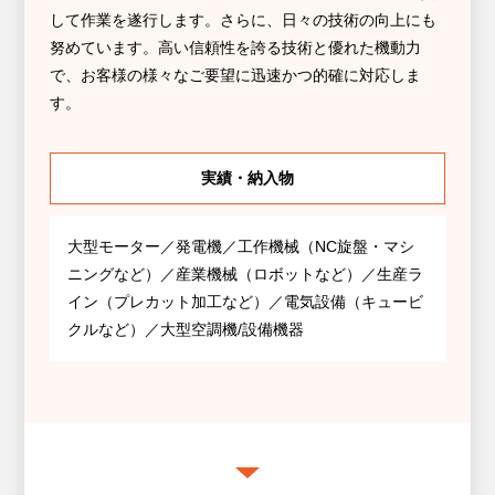
して作業を遂行します。さらに、日々の技術の向上にも
努めています。高い信頼性を誇る技術と優れた機動力
で、お客様の様々なご要望に迅速かつ的確に対応しま
す。
実績・納入物
大型モーター／発電機／工作機械（NC旋盤・マシ
ニングなど）／産業機械（ロボットなど）／生産ラ
イン（プレカット加工など）／電気設備（キュービ
クルなど）／大型空調機/設備機器