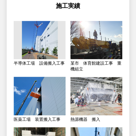
施工実績
半導体工場 設備搬入工事
某市 体育館建設工事 重
機組立
医薬工場 装置搬入工事
熱源機器 搬入