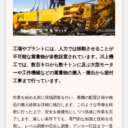
工場やプラントには、人力では移動させることが
不可能な重量物が多数設置されています。川上機
工では、数百キロから数十トンに及ぶ大型モータ
ーや工作機械などの重量物の搬入・搬出から据付
工事まで行っています。
作業を始める前に現場調査を行い、重機の配置計画や物
品の搬入経路を詳細に検討します。このような準備を綿
密に行った上で、安全を最優先にしつつ迅速に作業を完
了します。厳しい条件下でも、専門的な知識と技術を活
用し、レベル調整や芯出し調整、アンカー打設まで一貫